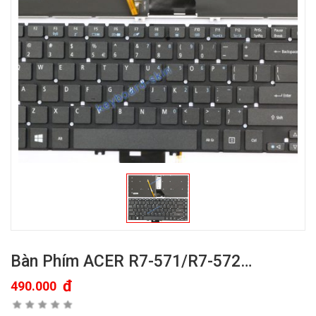
Bàn Phím ACER R7-571/R7-572…
đ
490.000