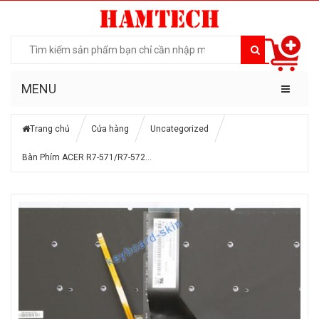
MENU
Trang chủ
Cửa hàng
Uncategorized
Bàn Phím ACER R7-571/R7-572…