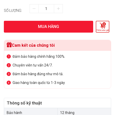
SỐ LƯỢNG:
MUA HÀNG
Thêm vào giỏ
Cam kết của chúng tôi
Đảm bảo hàng chính hãng 100%.
1
Chuyên viên tư vấn 24/7.
2
Đảm bảo hàng đúng như mô tả.
3
Giao hàng toàn quốc từ 1-3 ngày
4
Thông số kỹ thuật
Bảo hành
12 tháng