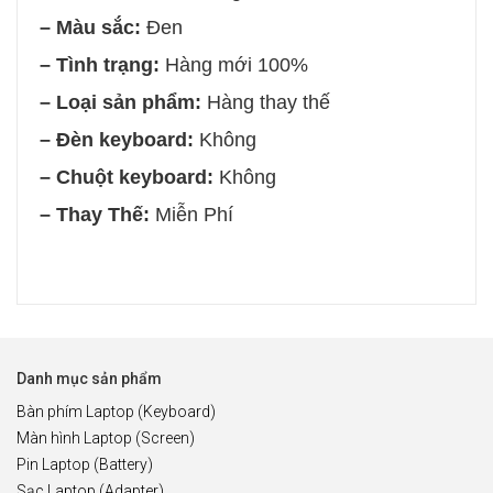
– Màu sắc:
Đen
– Tình trạng:
Hàng mới 100%
– Loại sản phẩm:
Hàng thay thế
– Đèn keyboard:
Không
– Chuột keyboard:
Không
– Thay Thế:
Miễn Phí
Danh mục sản phẩm
Bàn phím Laptop (Keyboard)
Màn hình Laptop (Screen)
Pin Laptop (Battery)
Sạc Laptop (Adapter)