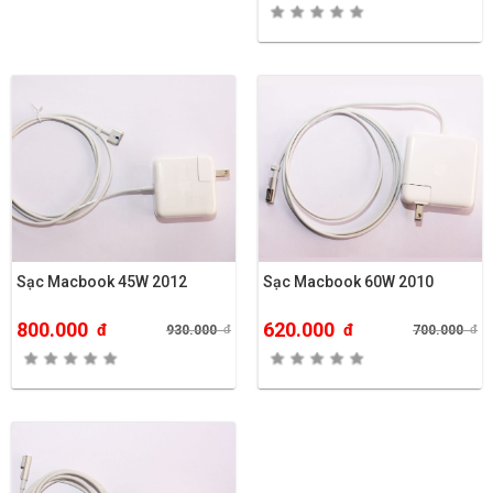
Sạc Macbook 45W 2012
Sạc Macbook 60W 2010
800.000
620.000
đ
đ
930.000
đ
700.000
đ