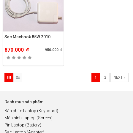
Sạc Macbook 85W 2010
870.000
đ
950.000
đ
1
2
NEXT »
Danh mục sản phẩm
Bàn phím Laptop (Keyboard)
Màn hình Laptop (Screen)
Pin Laptop (Battery)
Sạc Laptop (Adapter)