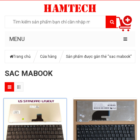
MENU
Trang chủ
Cửa hàng
Sản phẩm được gắn thẻ “sac mabook”
SAC MABOOK