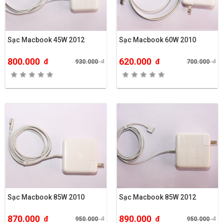
Sạc Macbook 45W 2012
Sạc Macbook 60W 2010
800.000
620.000
đ
đ
930.000
đ
700.000
đ
Sạc Macbook 85W 2012
Sạc Macbook 85W 2010
890.000
870.000
đ
đ
950.000
đ
950.000
đ