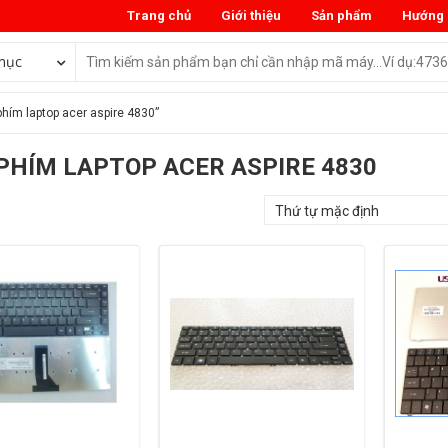
Trang chủ
Giới thiệu
Sản phẩm
Hướng 
mục
hím laptop acer aspire 4830”
PHÍM LAPTOP ACER ASPIRE 4830