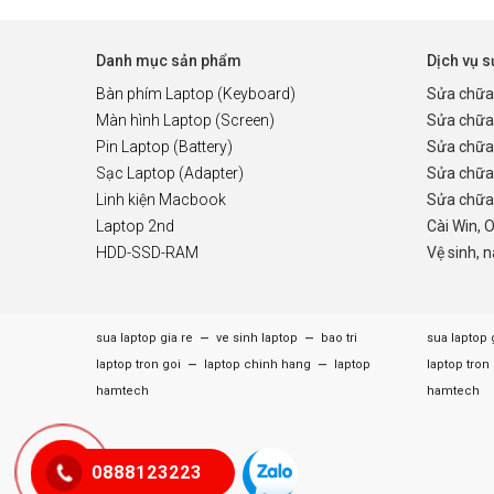
Danh mục sản phẩm
Dịch vụ 
Bàn phím Laptop (Keyboard)
Sửa chữa
Màn hình Laptop (Screen)
Sửa chữa
Pin Laptop (Battery)
Sửa chữa
Sạc Laptop (Adapter)
Sửa chữa
Linh kiện Macbook
Sửa chữa 
Laptop 2nd
Cài Win, 
HDD-SSD-RAM
Vệ sinh, 
–
–
sua laptop gia re
ve sinh laptop
bao tri
sua laptop 
–
–
laptop tron goi
laptop chinh hang
laptop
laptop tron
hamtech
hamtech
0888123223