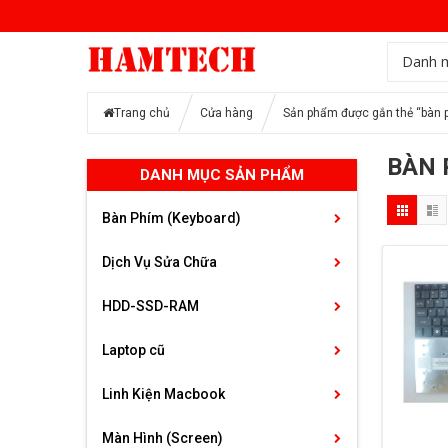
Danh 
Trang chủ
Cửa hàng
Sản phẩm được gắn thẻ “bàn p
BÀN 
DANH MỤC SẢN PHẨM
Bàn Phím (Keyboard)
Dịch Vụ Sửa Chữa
HDD-SSD-RAM
Laptop cũ
Linh Kiện Macbook
Màn Hình (Screen)