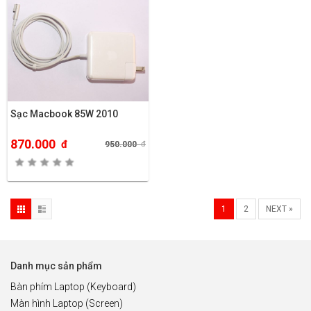
Sạc Macbook 85W 2010
870.000
đ
950.000
đ
1
2
NEXT »
Danh mục sản phẩm
Bàn phím Laptop (Keyboard)
Màn hình Laptop (Screen)