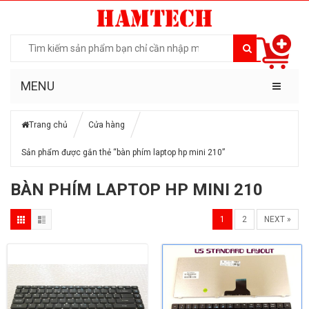
MENU
Trang chủ
Cửa hàng
Sản phẩm được gắn thẻ “bàn phím laptop hp mini 210”
BÀN PHÍM LAPTOP HP MINI 210
1
2
NEXT »