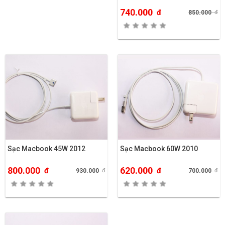
740.000
đ
850.000
đ
Sạc Macbook 45W 2012
Sạc Macbook 60W 2010
800.000
620.000
đ
đ
930.000
đ
700.000
đ