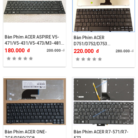
Bàn Phím ACER ASPIRE V5-
Bàn Phím ACER
471/V5-431/V5-473/M3-481…
D751/D752/D753…
180.000
đ
220.000
200.000
đ
đ
280.000
đ
Bàn Phím ACER ONE-
Bàn Phím ACER R7-571/R7-