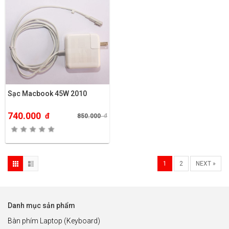
Sạc Macbook 45W 2010
740.000
đ
850.000
đ
1
2
NEXT »
Danh mục sản phẩm
Bàn phím Laptop (Keyboard)