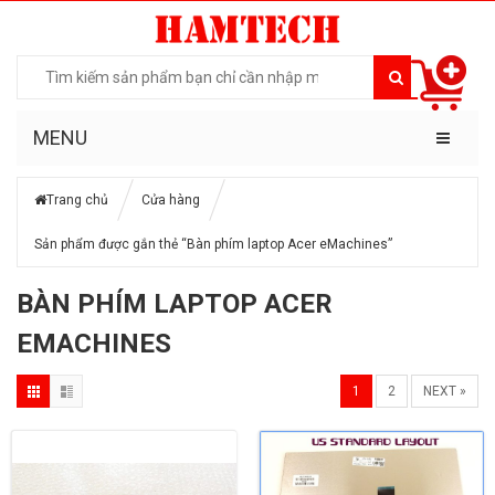
MENU
Trang chủ
Cửa hàng
Sản phẩm được gắn thẻ “Bàn phím laptop Acer eMachines”
BÀN PHÍM LAPTOP ACER
EMACHINES
1
2
NEXT »