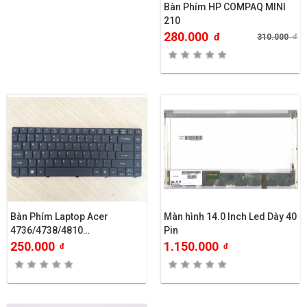
Bàn Phím HP COMPAQ MINI
210
280.000
đ
310.000
đ
Bàn Phím Laptop Acer
Màn hình 14.0 Inch Led Dày 40
4736/4738/4810…
Pin
250.000
1.150.000
đ
đ