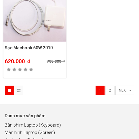
Sạc Macbook 60W 2010
620.000
đ
700.000
đ
1
2
NEXT »
Danh mục sản phẩm
Bàn phím Laptop (Keyboard)
Màn hình Laptop (Screen)