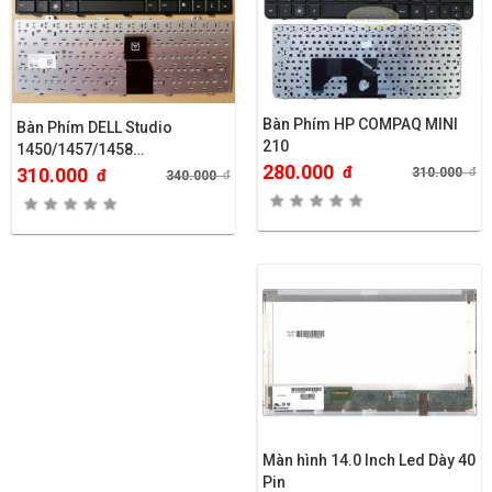
Bàn Phím HP COMPAQ MINI
Bàn Phím DELL Studio
210
1450/1457/1458…
280.000
đ
310.000
310.000
đ
đ
340.000
đ
Màn hình 14.0 Inch Led Dày 40
Pin