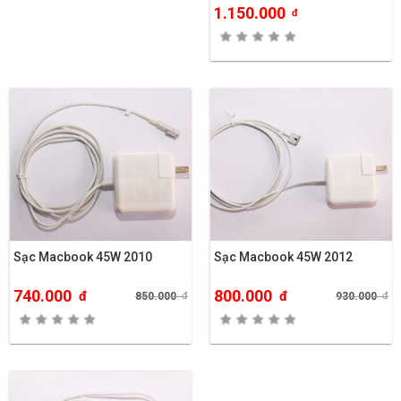
1.150.000
đ
Sạc Macbook 45W 2010
Sạc Macbook 45W 2012
740.000
800.000
đ
đ
850.000
đ
930.000
đ