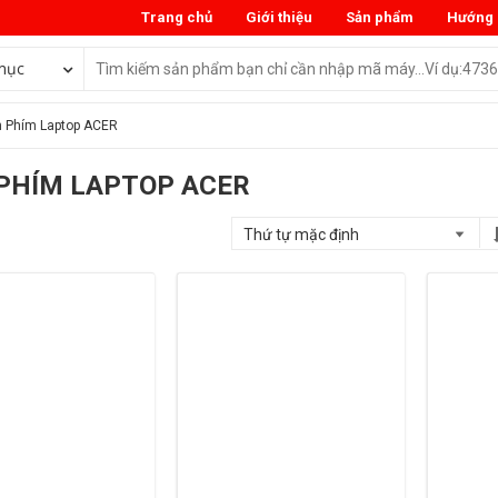
Trang chủ
Giới thiệu
Sản phẩm
Hướng 
mục
 Phím Laptop ACER
PHÍM LAPTOP ACER