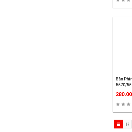
Bàn Phí
5570/55
280.0