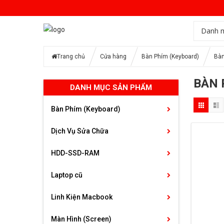
Danh 
Trang chủ
Cửa hàng
Bàn Phím (Keyboard)
Bàn
BÀN 
DANH MỤC SẢN PHẨM
Bàn Phím (Keyboard)
Dịch Vụ Sửa Chữa
HDD-SSD-RAM
Laptop cũ
Linh Kiện Macbook
Màn Hình (Screen)