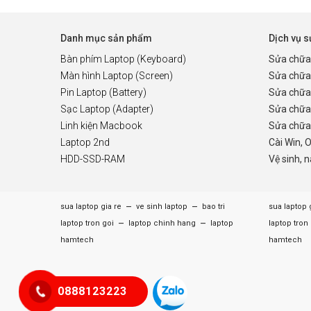
Danh mục sản phẩm
Dịch vụ 
Bàn phím Laptop (Keyboard)
Sửa chữa
Màn hình Laptop (Screen)
Sửa chữa
Pin Laptop (Battery)
Sửa chữa
Sạc Laptop (Adapter)
Sửa chữa
Linh kiện Macbook
Sửa chữa 
Laptop 2nd
Cài Win, 
HDD-SSD-RAM
Vệ sinh, 
–
–
sua laptop gia re
ve sinh laptop
bao tri
sua laptop 
–
–
laptop tron goi
laptop chinh hang
laptop
laptop tron
hamtech
hamtech
0888123223