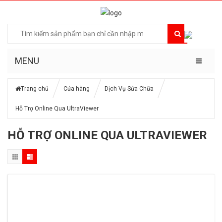
MENU
Trang chủ
Cửa hàng
Dịch Vụ Sửa Chữa
Hỗ Trợ Online Qua UltraViewer
HỖ TRỢ ONLINE QUA ULTRAVIEWER