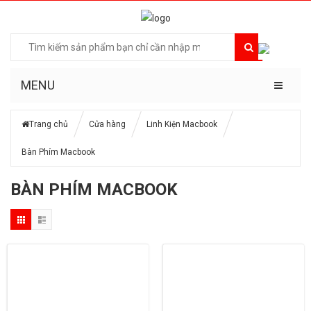
MENU
Trang chủ
Cửa hàng
Linh Kiện Macbook
Bàn Phím Macbook
BÀN PHÍM MACBOOK