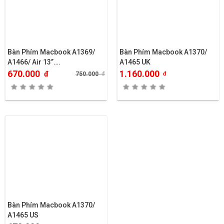
Bàn Phím Macbook A1369/
Bàn Phím Macbook A1370/
A1466/ Air 13”….
A1465 UK
670.000
1.160.000
đ
750.000
đ
đ
Bàn Phím Macbook A1370/
A1465 US