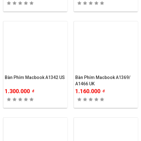
Bàn Phím Macbook A1342 US
Bàn Phím Macbook A1369/
A1466 UK
1.300.000
1.160.000
đ
đ