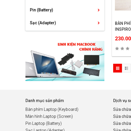
Pin (Battery)
Sạc (Adapter)
BÀN PHÍ
INSPIRO
3437 54
230.0
Danh mục sản phẩm
Dịch vụ 
Bàn phím Laptop (Keyboard)
Sửa chữa
Màn hình Laptop (Screen)
Sửa chữa
Pin Laptop (Battery)
Sửa chữa
Sạc Laptop (Adapter)
Sửa chữa