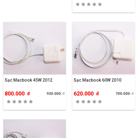
Sạc Macbook 45W 2012
Sạc Macbook 60W 2010
800.000
620.000
đ
đ
930.000
đ
700.000
đ