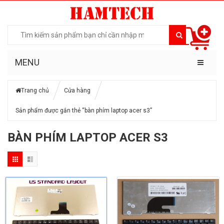
MENU
Trang chủ
Cửa hàng
Sản phẩm được gắn thẻ “bàn phím laptop acer s3”
BÀN PHÍM LAPTOP ACER S3