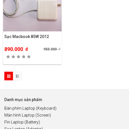
Sạc Macbook 85W 2012
890.000
đ
950.000
đ
Danh mục sản phẩm
Bàn phím Laptop (Keyboard)
Màn hình Laptop (Screen)
Pin Laptop (Battery)