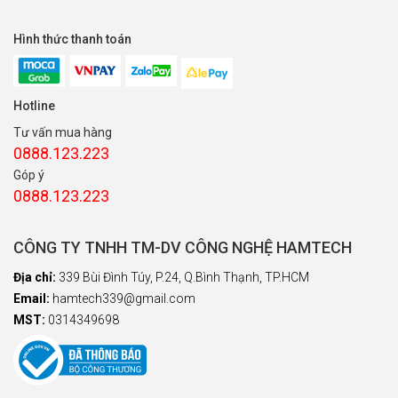
Hình thức thanh toán
Hotline
Tư vấn mua hàng
0888.123.223
Góp ý
0888.123.223
CÔNG TY TNHH TM-DV CÔNG NGHỆ HAMTECH
Địa chỉ:
339 Bùi Đình Túy, P.24, Q.Bình Thạnh, TP.HCM
Email:
hamtech339@gmail.com
MST:
0314349698