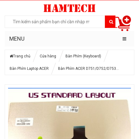
MENU
Trang chủ
Cửa hàng
Bàn Phím (Keyboard)
Bàn Phím Laptop ACER
Bàn Phím ACER D751/D752/D753…