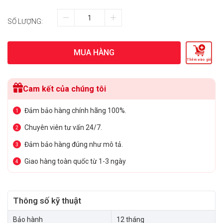
SỐ LƯỢNG:
MUA HÀNG
Thêm vào giỏ
Cam kết của chúng tôi
Đảm bảo hàng chính hãng 100%.
1
Chuyên viên tư vấn 24/7.
2
Đảm bảo hàng đúng như mô tả.
3
Giao hàng toàn quốc từ 1-3 ngày
4
Thông số kỹ thuật
Bảo hành
12 tháng