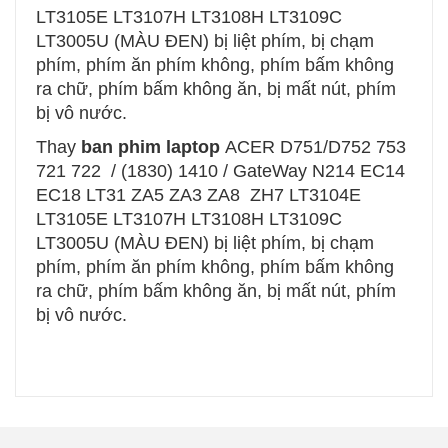
LT3105E LT3107H LT3108H LT3109C
LT3005U (MÀU ĐEN)
bị liệt phím, bị chạm
phím, phím ăn phím không, phím bấm không
ra chữ, phím bấm không ăn, bị mất nút, phím
bị vô nước.
Thay
ban phim laptop
ACER D751/D752 753
721 722 / (1830) 1410 / GateWay N214 EC14
EC18 LT31 ZA5 ZA3 ZA8 ZH7 LT3104E
LT3105E LT3107H LT3108H LT3109C
LT3005U (MÀU ĐEN) bị liệt phím, bị chạm
phím, phím ăn phím không, phím bấm không
ra chữ, phím bấm không ăn, bị mất nút, phím
bị vô nước.