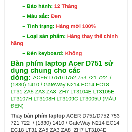
–
Bảo hành:
12 Tháng
–
Màu sắc:
Đen
–
Tình trạng:
Hàng mới 100%
–
Loại sản phẩm:
Hàng thay thế chính
hãng
–
Đèn keyboard:
Không
Bàn phím laptop Acer D751 sử
dụng chung cho các
dòng:
ACER D751/D752 753 721 722 /
(1830) 1410 / GateWay N214 EC14 EC18
LT31 ZA5 ZA3 ZA8 ZH7 LT3104E LT3105E
LT3107H LT3108H LT3109C LT3005U (MÀU
ĐEN)
Thay
bàn phím laptop
ACER D751/D752 753
721 722 / (1830) 1410 / GateWay N214 EC14
EC18 LT31 ZA5 ZA3 ZA8 ZH7 LT3104E