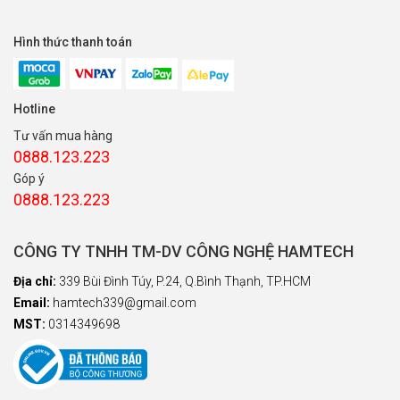
Hình thức thanh toán
Hotline
Tư vấn mua hàng
0888.123.223
Góp ý
0888.123.223
CÔNG TY TNHH TM-DV CÔNG NGHỆ HAMTECH
Địa chỉ:
339 Bùi Đình Túy, P.24, Q.Bình Thạnh, TP.HCM
Email:
hamtech339@gmail.com
MST:
0314349698