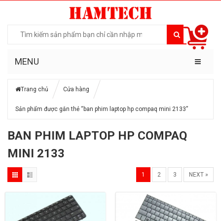
MENU
Trang chủ
Cửa hàng
Sản phẩm được gắn thẻ “ban phim laptop hp compaq mini 2133”
BAN PHIM LAPTOP HP COMPAQ
MINI 2133
1
2
3
NEXT »