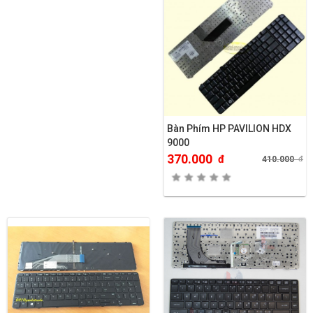
Bàn Phím HP PAVILION HDX
9000
370.000
đ
410.000
đ