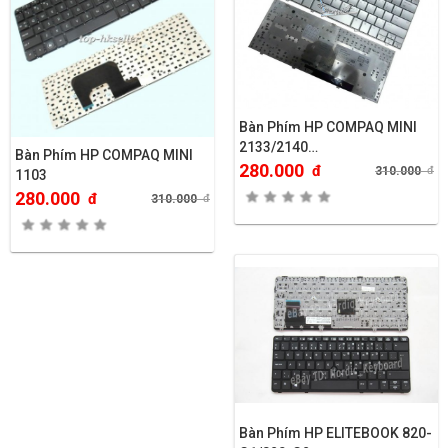
Bàn Phím HP COMPAQ MINI
2133/2140…
Bàn Phím HP COMPAQ MINI
280.000
đ
310.000
đ
1103
280.000
đ
310.000
đ
Bàn Phím HP ELITEBOOK 820-