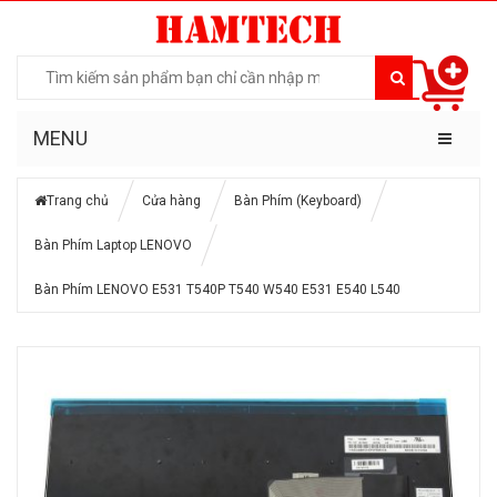
MENU
Trang chủ
Cửa hàng
Bàn Phím (Keyboard)
Bàn Phím Laptop LENOVO
Bàn Phím LENOVO E531 T540P T540 W540 E531 E540 L540