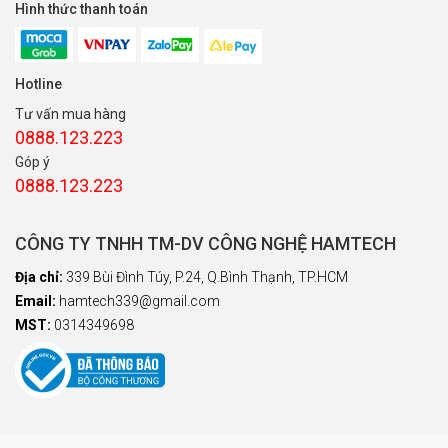
Hình thức thanh toán
Hotline
Tư vấn mua hàng
0888.123.223
Góp ý
0888.123.223
CÔNG TY TNHH TM-DV CÔNG NGHỆ HAMTECH
Địa chỉ:
339 Bùi Đình Túy, P.24, Q.Bình Thạnh, TP.HCM
Email:
hamtech339@gmail.com
MST:
0314349698