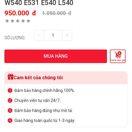
W540 E531 E540 L540
950.000
đ
1.050.000
đ
SỐ LƯỢNG:
MUA HÀNG
Thêm vào giỏ
Cam kết của chúng tôi
Đảm bảo hàng chính hãng 100%.
1
Chuyên viên tư vấn 24/7.
2
Đảm bảo hàng đúng như mô tả.
3
Giao hàng toàn quốc từ 1-3 ngày
4