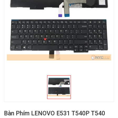
Bàn Phím LENOVO E531 T540P T540