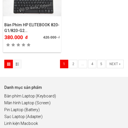
Bàn Phím HP ELITEBOOK 820-
G1/820-G2…
380.000
đ
420.000
đ
1
2
…
4
5
NEXT »
Danh mục sản phẩm
Bàn phím Laptop (Keyboard)
Màn hình Laptop (Screen)
Pin Laptop (Battery)
Sạc Laptop (Adapter)
Linh kiện Macbook