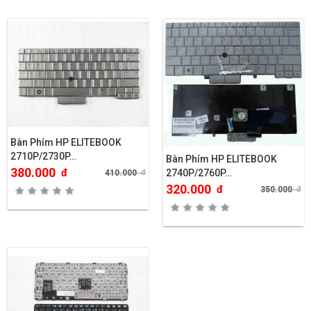
Bàn Phím HP ELITEBOOK
2710P/2730P…
Bàn Phím HP ELITEBOOK
380.000
đ
2740P/2760P…
410.000
đ
320.000
đ
350.000
đ