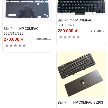
Bàn Phím HP COMPAQ
6510B/6710B…
Bàn Phím HP COMPAQ
280.000
đ
310.000
đ
500/510/520..
270.000
đ
300.000
đ
Bàn Phím HP COMPAQ 6520S