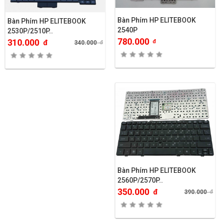
Bàn Phím HP ELITEBOOK
Bàn Phím HP ELITEBOOK
2540P
2530P/2510P..
780.000
310.000
đ
đ
340.000
đ
Bàn Phím HP ELITEBOOK
2560P/2570P..
350.000
đ
390.000
đ