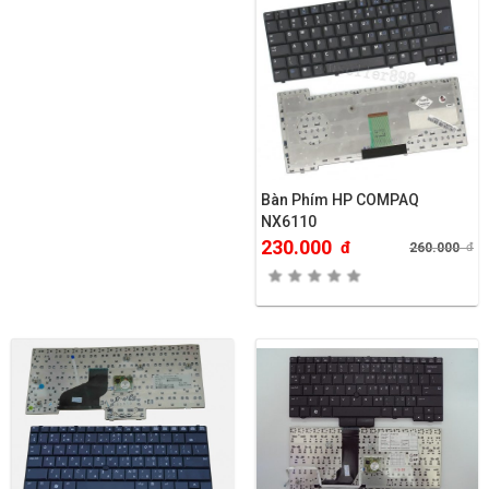
Bàn Phím HP COMPAQ
NX6110
230.000
đ
260.000
đ