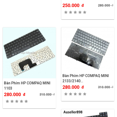
250.000
đ
280.000
đ
Bàn Phím HP COMPAQ MINI
2133/2140…
Bàn Phím HP COMPAQ MINI
280.000
đ
310.000
đ
1103
280.000
đ
310.000
đ