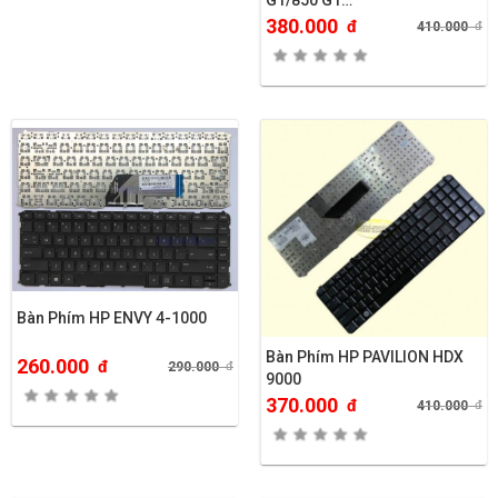
G1/850 G1…
380.000
đ
410.000
đ
Bàn Phím HP ENVY 4-1000
Bàn Phím HP PAVILION HDX
260.000
đ
290.000
đ
9000
370.000
đ
410.000
đ