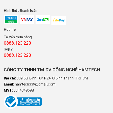
Hình thức thanh toán
Hotline
Tư vấn mua hàng
0888.123.223
Góp ý
0888.123.223
CÔNG TY TNHH TM-DV CÔNG NGHỆ HAMTECH
Địa chỉ:
339 Bùi Đình Túy, P.24, Q.Bình Thạnh, TP.HCM
Email:
hamtech339@gmail.com
MST:
0314349698