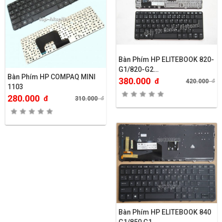
Bàn Phím HP ELITEBOOK 820-
G1/820-G2…
Bàn Phím HP COMPAQ MINI
380.000
đ
420.000
đ
1103
280.000
đ
310.000
đ
Bàn Phím HP ELITEBOOK 840