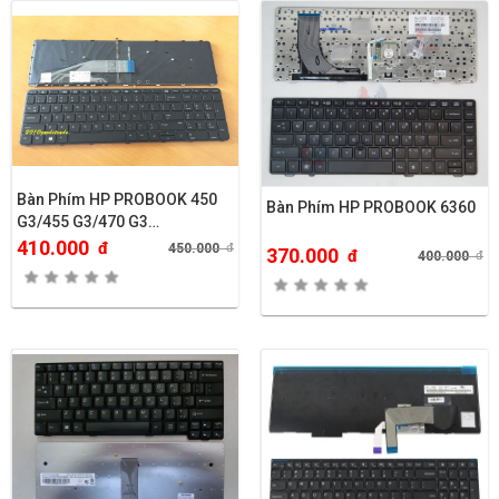
Bàn Phím HP PROBOOK 450
Bàn Phím HP PROBOOK 6360
G3/455 G3/470 G3…
410.000
đ
450.000
đ
370.000
đ
400.000
đ