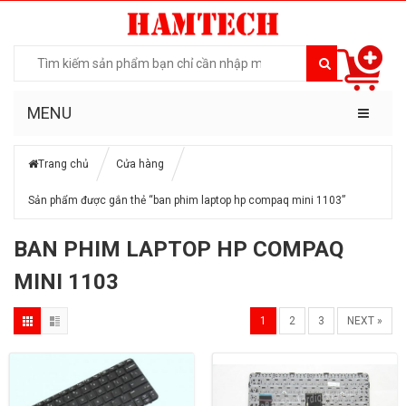
MENU
Trang chủ
Cửa hàng
Sản phẩm được gắn thẻ “ban phim laptop hp compaq mini 1103”
BAN PHIM LAPTOP HP COMPAQ
MINI 1103
1
2
3
NEXT »