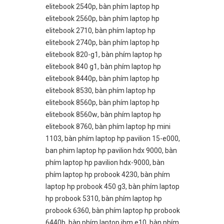
elitebook 2540p
,
bàn phím laptop hp
elitebook 2560p
,
bàn phím laptop hp
elitebook 2710
,
bàn phím laptop hp
elitebook 2740p
,
bàn phím laptop hp
elitebook 820-g1
,
bàn phím laptop hp
elitebook 840 g1
,
bàn phím laptop hp
elitebook 8440p
,
bàn phím laptop hp
elitebook 8530
,
bàn phím laptop hp
elitebook 8560p
,
bàn phím laptop hp
elitebook 8560w
,
bàn phím laptop hp
elitebook 8760
,
bàn phím laptop hp mini
1103
,
bàn phím laptop hp pavilion 15-e000
,
ban phim laptop hp pavilion hdx 9000
,
bàn
phím laptop hp pavilion hdx-9000
,
bàn
phím laptop hp probook 4230
,
bàn phím
laptop hp probook 450 g3
,
bàn phím laptop
hp probook 5310
,
bàn phím laptop hp
probook 6360
,
bàn phím laptop hp probook
6440b
,
bàn phím laptop ibm e10
,
bàn phím