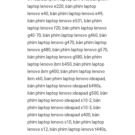
laptop lenovo e220
,
bàn phím laptop
lenovo e40
,
bàn phím laptop lenovo e49
,
bàn phím laptop lenovo e531
,
bàn phím
laptop lenovo f20
,
bàn phím laptop lenovo
g40-70
,
bàn phím laptop lenovo g460
,
bàn
phím laptop lenovo g470
,
bàn phím laptop
lenovo g480
,
bàn phím laptop lenovo g570
,
bàn phím laptop lenovo g580
,
bàn phím
laptop lenovo ibm b450
,
bàn phím laptop
lenovo ibm g400
,
bàn phím laptop lenovo
ibm x60
,
ban phim laptop lenovo ideapad
,
bàn phím laptop lenovo ideapad b490s
,
bàn phím laptop lenovo ideapad g500
,
bàn
phím laptop lenovo ideapad s10-2
,
bàn
phím laptop lenovo ideapad s10-3
,
bàn
phím laptop lenovo ideapad z400
,
bàn
phím laptop lenovo s10
,
bàn phím laptop
lenovo s12
,
bàn phím laptop lenovo t440s
,