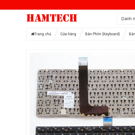
Danh 
Trang chủ
Cửa hàng
Bàn Phím (Keyboard)
Bàn