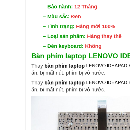
–
Bảo hành:
12 Tháng
–
Màu sắc:
Đen
–
Tình trạng:
Hàng mới 100%
–
Loại sản phẩm:
Hàng thay thế
–
Đèn keyboard:
Không
Bàn phím laptop
LENOVO ID
Thay
bàn phím laptop
LENOVO IDEAPAD 
ăn, bị mất nút, phím bị vô nước.
Thay
bàn phím laptop
LENOVO IDEAPAD 
ăn, bị mất nút, phím bị vô nước.