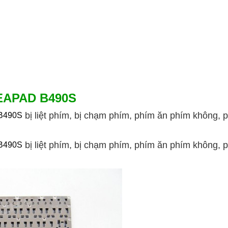
EAPAD B490S
bị liệt phím, bị chạm phím, phím ăn phím không
B490S
bị liệt phím, bị chạm phím, phím ăn phím không,
B490S