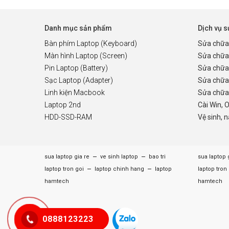
Danh mục sản phẩm
Dịch vụ 
Bàn phím Laptop (Keyboard)
Sửa chữa
Màn hình Laptop (Screen)
Sửa chữa
Pin Laptop (Battery)
Sửa chữa
Sạc Laptop (Adapter)
Sửa chữa
Linh kiện Macbook
Sửa chữa 
Laptop 2nd
Cài Win, 
HDD-SSD-RAM
Vệ sinh, 
–
–
sua laptop gia re
ve sinh laptop
bao tri
sua laptop 
–
–
laptop tron goi
laptop chinh hang
laptop
laptop tron
hamtech
hamtech
0888123223