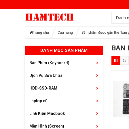
Danh 
Trang chủ
Cửa hàng
Sản phẩm được gắn thẻ “ban p
BAN 
DANH MỤC SẢN PHẨM
Bàn Phím (Keyboard)
Dịch Vụ Sửa Chữa
HDD-SSD-RAM
Laptop cũ
Linh Kiện Macbook
Màn Hình (Screen)