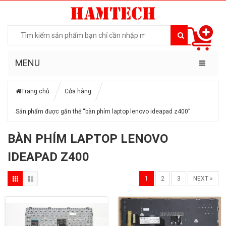
MENU
Trang chủ
Cửa hàng
Sản phẩm được gắn thẻ “bàn phím laptop lenovo ideapad z400”
BÀN PHÍM LAPTOP LENOVO
IDEAPAD Z400
1
2
3
NEXT »