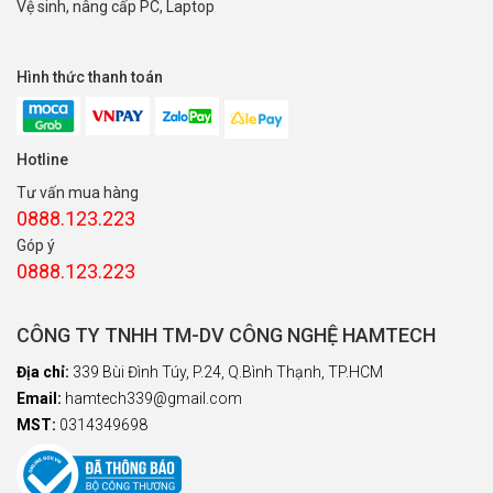
Vệ sinh, nâng cấp PC, Laptop
Hình thức thanh toán
Hotline
Tư vấn mua hàng
0888.123.223
Góp ý
0888.123.223
CÔNG TY TNHH TM-DV CÔNG NGHỆ HAMTECH
Địa chỉ:
339 Bùi Đình Túy, P.24, Q.Bình Thạnh, TP.HCM
Email:
hamtech339@gmail.com
MST:
0314349698