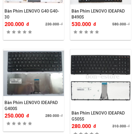
Bàn Phím LENOVO G40 G40-
Bàn Phím LENOVO IDEAPAD
30
B490S
200.000
530.000
đ
đ
230.000
đ
580.000
đ
Bàn Phím LENOVO IDEAPAD
G400S
Bàn Phím LENOVO IDEAPAD
250.000
đ
280.000
đ
G505S
280.000
đ
310.000
đ