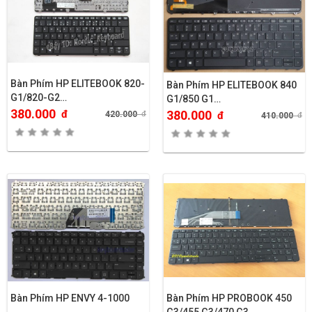
Bàn Phím HP ELITEBOOK 820-
Bàn Phím HP ELITEBOOK 840
G1/820-G2…
G1/850 G1…
380.000
đ
380.000
420.000
đ
đ
410.000
đ
Bàn Phím HP ENVY 4-1000
Bàn Phím HP PROBOOK 450