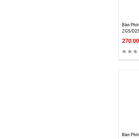
Bàn Phí
ZG5/D2
270.0
Bàn Phí