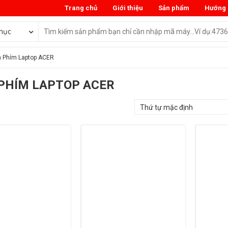
Trang chủ
Giới thiệu
Sản phẩm
Hướng 
mục
 Phím Laptop ACER
PHÍM LAPTOP ACER