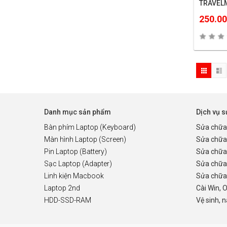
TRAVEL
4320/47
250.0
Danh mục sản phẩm
Dịch vụ 
Bàn phím Laptop (Keyboard)
Sửa chữa
Màn hình Laptop (Screen)
Sửa chữa
Pin Laptop (Battery)
Sửa chữa
Sạc Laptop (Adapter)
Sửa chữa
Linh kiện Macbook
Sửa chữa 
Laptop 2nd
Cài Win, 
HDD-SSD-RAM
Vệ sinh, 