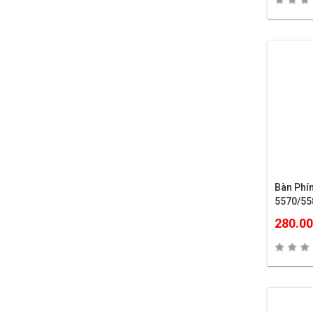
Bàn Phí
5570/55
280.0