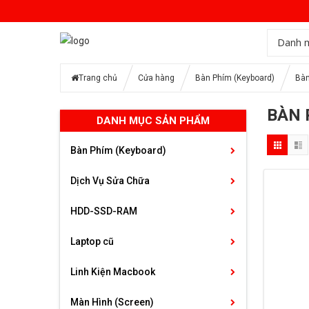
Danh 
Trang chủ
Cửa hàng
Bàn Phím (Keyboard)
Bàn
BÀN 
DANH MỤC SẢN PHẨM
Bàn Phím (Keyboard)
Dịch Vụ Sửa Chữa
HDD-SSD-RAM
Laptop cũ
Linh Kiện Macbook
Màn Hình (Screen)